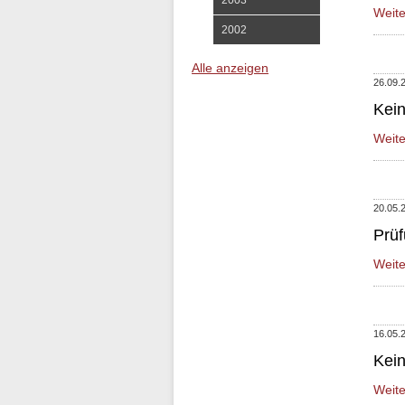
2003
Weit
2002
Alle anzeigen
26.09.
Kein
Weit
20.05.
Prü
Weit
16.05.
Kein
Weit