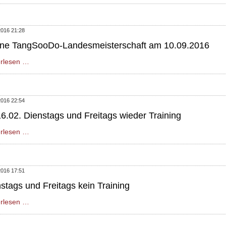
Training
in
den
2016 21:28
Schulferien
ene TangSooDo-Landesmeisterschaft am 10.09.2016
Offene
erlesen …
TangSooDo-
Landesmeisterschaft
am
2016 22:54
10.09.2016
6.02. Dienstags und Freitags wieder Training
Ab
erlesen …
16.02.
Dienstags
und
2016 17:51
Freitags
stags und Freitags kein Training
wieder
Training
Dienstags
erlesen …
und
Freitags