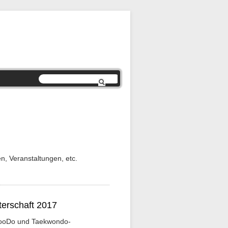
n, Veranstaltungen, etc.
erschaft 2017
gSooDo und Taekwondo-