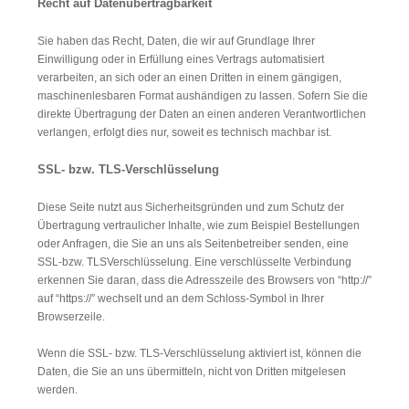
Recht auf Datenübertragbarkeit
Sie haben das Recht, Daten, die wir auf Grundlage Ihrer
Einwilligung oder in Erfüllung eines Vertrags automatisiert
verarbeiten, an sich oder an einen Dritten in einem gängigen,
maschinenlesbaren Format aushändigen zu lassen. Sofern Sie die
direkte Übertragung der Daten an einen anderen Verantwortlichen
verlangen, erfolgt dies nur, soweit es technisch machbar ist.
SSL- bzw. TLS-Verschlüsselung
Diese Seite nutzt aus Sicherheitsgründen und zum Schutz der
Übertragung vertraulicher Inhalte, wie zum Beispiel Bestellungen
oder Anfragen, die Sie an uns als Seitenbetreiber senden, eine
SSL-bzw. TLSVerschlüsselung. Eine verschlüsselte Verbindung
erkennen Sie daran, dass die Adresszeile des Browsers von “http://”
auf “https://” wechselt und an dem Schloss-Symbol in Ihrer
Browserzeile.
Wenn die SSL- bzw. TLS-Verschlüsselung aktiviert ist, können die
Daten, die Sie an uns übermitteln, nicht von Dritten mitgelesen
werden.