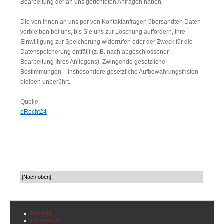
Bearbeitung der an uns gerichteten Anfragen haben.
Die von Ihnen an uns per von Kontaktanfragen übersandten Daten
verbleiben bei uns, bis Sie uns zur Löschung auffordern, Ihre
Einwilligung zur Speicherung widerrufen oder der Zweck für die
Datenspeicherung entfällt (z. B. nach abgeschlossener
Bearbeitung Ihres Anliegens). Zwingende gesetzliche
Bestimmungen – insbesondere gesetzliche Aufbewahrungsfristen –
bleiben unberührt.
Quelle:
eRecht24
[Nach oben]
Navigation
Kontakt
überspringen
Impressum