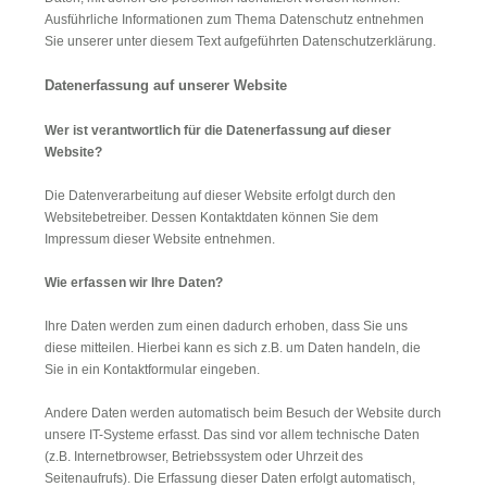
Ausführliche Informationen zum Thema Datenschutz entnehmen
Sie unserer unter diesem Text aufgeführten Datenschutzerklärung.
Datenerfassung auf unserer Website
Wer ist verantwortlich für die Datenerfassung auf dieser
Website?
Die Datenverarbeitung auf dieser Website erfolgt durch den
Websitebetreiber. Dessen Kontaktdaten können Sie dem
Impressum dieser Website entnehmen.
Wie erfassen
wi
r
Ihre Daten?
Ihre Daten werden zum einen dadurch erhoben, dass Sie uns
diese mitteilen. Hierbei kann es sich z.B. um Daten handeln, die
Sie in ein Kontaktformular eingeben.
Andere Daten werden automatisch beim Besuch der Website durch
unsere IT-Systeme erfasst. Das sind vor allem technische Daten
(z.B. Internetbrowser, Betriebssystem oder Uhrzeit des
Seitenaufrufs). Die Erfassung dieser Daten erfolgt automatisch,